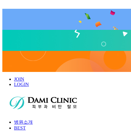
JOIN
LOGIN
병원소개
BEST