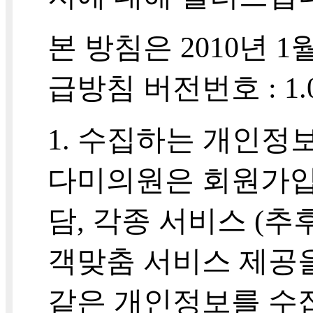
본 방침은 2010년 
급방침 버전번호 : 1.0
1. 수집하는 개인정
다미의원은 회원가입 
담, 각종 서비스 (추
객맞춤 서비스 제공
같은 개인정보를 수