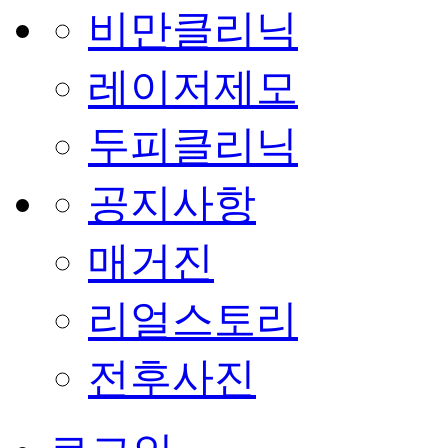
비만클리닉
레이저제모
두피클리닉
공지사항
매거진
리얼스토리
전후사진