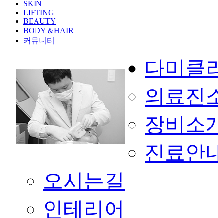
SKIN
LIFTING
BEAUTY
BODY＆HAIR
커뮤니티
다미클
의료진
장비소
진료안
오시는길
인테리어