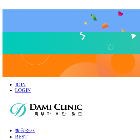
JOIN
LOGIN
병원소개
BEST